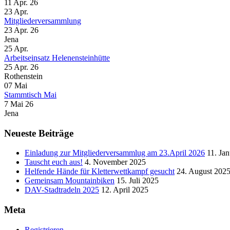
11 Apr. 26
23
Apr.
Mitgliederversammlung
23 Apr. 26
Jena
25
Apr.
Arbeitseinsatz Helenensteinhütte
25 Apr. 26
Rothenstein
07
Mai
Stammtisch Mai
7 Mai 26
Jena
Neueste Beiträge
Einladung zur Mitgliederversammlug am 23.April 2026
11. Ja
Tauscht euch aus!
4. November 2025
Helfende Hände für Kletterwettkampf gesucht
24. August 202
Gemeinsam Mountainbiken
15. Juli 2025
DAV-Stadtradeln 2025
12. April 2025
Meta
Registrieren