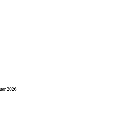
nuar 2026
5