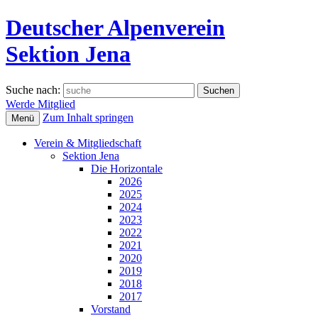
Deutscher Alpenverein
Sektion Jena
Suche nach:
Werde Mitglied
Zum Inhalt springen
Menü
Verein & Mitgliedschaft
Sektion Jena
Die Horizontale
2026
2025
2024
2023
2022
2021
2020
2019
2018
2017
Vorstand