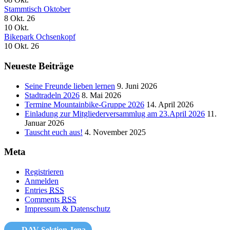
Stammtisch Oktober
8 Okt. 26
10
Okt.
Bikepark Ochsenkopf
10 Okt. 26
Neueste Beiträge
Seine Freunde lieben lernen
9. Juni 2026
Stadtradeln 2026
8. Mai 2026
Termine Mountainbike-Gruppe 2026
14. April 2026
Einladung zur Mitgliederversammlug am 23.April 2026
11.
Januar 2026
Tauscht euch aus!
4. November 2025
Meta
Registrieren
Anmelden
Entries
RSS
Comments
RSS
Impressum & Datenschutz
DAV Sektion Jena