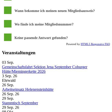
Wann bekomme ich meinen neuen Mitgliedsausweis?
Wo finde ich meine Mitgliedsnummer?
Keine passende Antwort gefunden?
Powered by
HTML5 Responsive FAQ
Veranstaltungen
03
Sep.
Gemeinschaftsfahrt Sektion Jena September Coburger
Hütte/Miemingerkette 2026
3 Sep. 26
Ehrwald
26
Sep.
Arbeitseinsatz Helenensteinhütte
26 Sep. 26
29
Sep.
Stammtisch September
29 Sep. 26
08
Okt.