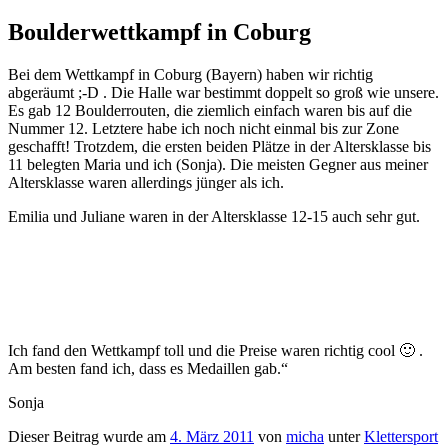
Boulderwettkampf in Coburg
Bei dem Wettkampf in Coburg (Bayern) haben wir richtig
abgeräumt ;-D . Die Halle war bestimmt doppelt so groß wie unsere.
Es gab 12 Boulderrouten, die ziemlich einfach waren bis auf die
Nummer 12. Letztere habe ich noch nicht einmal bis zur Zone
geschafft! Trotzdem, die ersten beiden Plätze in der Altersklasse bis
11 belegten Maria und ich (Sonja). Die meisten Gegner aus meiner
Altersklasse waren allerdings jünger als ich.
Emilia und Juliane waren in der Altersklasse 12-15 auch sehr gut.
Ich fand den Wettkampf toll und die Preise waren richtig cool 🙂 .
Am besten fand ich, dass es Medaillen gab.“
Sonja
Dieser Beitrag wurde am
4. März 2011
von
micha
unter
Klettersport