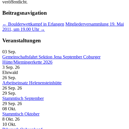
veröffentlicht.
Beitragsnavigation
←
Boulderwettkampf in Erlangen
Mitgliederversammlung 19. Mai
2011, um 19.00 Uhr
→
Veranstaltungen
03
Sep.
Gemeinschaftsfahrt Sektion Jena September Coburger
Hütte/Miemingerkette 2026
3 Sep. 26
Ehrwald
26
Sep.
Arbeitseinsatz Helenensteinhütte
26 Sep. 26
29
Sep.
Stammtisch September
29 Sep. 26
08
Okt.
Stammtisch Oktober
8 Okt. 26
10
Okt.