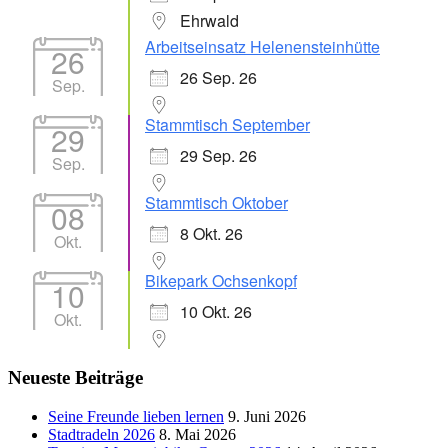
Ehrwald
Arbeitseinsatz Helenensteinhütte
26
26 Sep. 26
Sep.
Stammtisch September
29
29 Sep. 26
Sep.
Stammtisch Oktober
08
8 Okt. 26
Okt.
Bikepark Ochsenkopf
10
10 Okt. 26
Okt.
Neueste Beiträge
Seine Freunde lieben lernen
9. Juni 2026
Stadtradeln 2026
8. Mai 2026