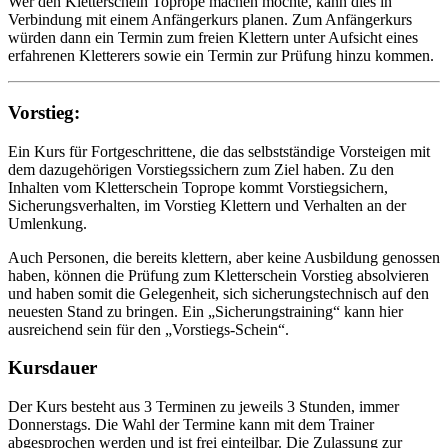
Wer den Kletterschein Toprope machen möchte, kann dies in
Verbindung mit einem Anfängerkurs planen. Zum Anfängerkurs
würden dann ein Termin zum freien Klettern unter Aufsicht eines
erfahrenen Kletterers sowie ein Termin zur Prüfung hinzu kommen.
Vorstieg:
Ein Kurs für Fortgeschrittene, die das selbstständige Vorsteigen mit
dem dazugehörigen Vorstiegssichern zum Ziel haben. Zu den
Inhalten vom Kletterschein Toprope kommt Vorstiegsichern,
Sicherungsverhalten, im Vorstieg Klettern und Verhalten an der
Umlenkung.
Auch Personen, die bereits klettern, aber keine Ausbildung genossen
haben, können die Prüfung zum Kletterschein Vorstieg absolvieren
und haben somit die Gelegenheit, sich sicherungstechnisch auf den
neuesten Stand zu bringen. Ein „Sicherungstraining“ kann hier
ausreichend sein für den „Vorstiegs-Schein“.
Kursdauer
Der Kurs besteht aus 3 Terminen zu jeweils 3 Stunden, immer
Donnerstags. Die Wahl der Termine kann mit dem Trainer
abgesprochen werden und ist frei einteilbar. Die Zulassung zur