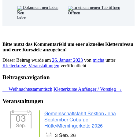
Dokument neu laden
|
In einem neuen Tab öffnen
Bitte nutzt das Kommentarfeld um euer aktuelles Kletterniveau
und eure Kursziele anzugeben!
Dieser Beitrag wurde am
26. Januar 2023
von
micha
unter
Kletterkurse
,
Veranstaltungen
veröffentlicht.
Beitragsnavigation
←
Weihnachtsstammtisch
Kletterkurse Anfänger / Vorstieg
→
Veranstaltungen
Gemeinschaftsfahrt Sektion Jena
03
September Coburger
Sep.
Hütte/Miemingerkette 2026
3 Sep. 26