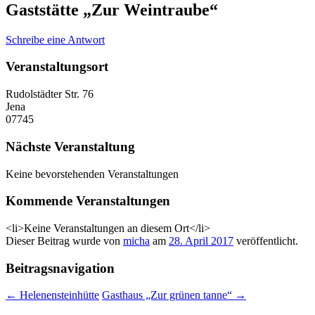
Gaststätte „Zur Weintraube“
Schreibe eine Antwort
Veranstaltungsort
Rudolstädter Str. 76
Jena
07745
Nächste Veranstaltung
Keine bevorstehenden Veranstaltungen
Kommende Veranstaltungen
<li>Keine Veranstaltungen an diesem Ort</li>
Dieser Beitrag wurde
von
micha
am
28. April 2017
veröffentlicht.
Beitragsnavigation
←
Helenensteinhütte
Gasthaus „Zur grünen tanne“
→