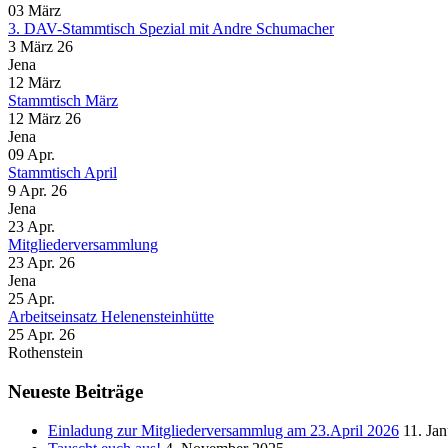
03
März
3. DAV-Stammtisch Spezial mit Andre Schumacher
3 März 26
Jena
12
März
Stammtisch März
12 März 26
Jena
09
Apr.
Stammtisch April
9 Apr. 26
Jena
23
Apr.
Mitgliederversammlung
23 Apr. 26
Jena
25
Apr.
Arbeitseinsatz Helenensteinhütte
25 Apr. 26
Rothenstein
Neueste Beiträge
Einladung zur Mitgliederversammlug am 23.April 2026
11. Ja