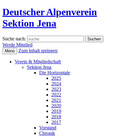
Deutscher Alpenverein
Sektion Jena
Suche nach:
Werde Mitglied
Zum Inhalt springen
Menü
Verein & Mitgliedschaft
Sektion Jena
Die Horizontale
2025
2024
2023
2022
2021
2020
2019
2018
2017
Vorstand
Chronik