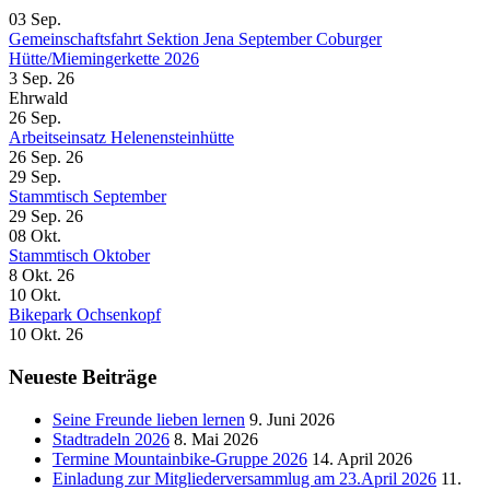
03
Sep.
Gemeinschaftsfahrt Sektion Jena September Coburger
Hütte/Miemingerkette 2026
3 Sep. 26
Ehrwald
26
Sep.
Arbeitseinsatz Helenensteinhütte
26 Sep. 26
29
Sep.
Stammtisch September
29 Sep. 26
08
Okt.
Stammtisch Oktober
8 Okt. 26
10
Okt.
Bikepark Ochsenkopf
10 Okt. 26
Neueste Beiträge
Seine Freunde lieben lernen
9. Juni 2026
Stadtradeln 2026
8. Mai 2026
Termine Mountainbike-Gruppe 2026
14. April 2026
Einladung zur Mitgliederversammlug am 23.April 2026
11.