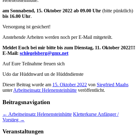
Helenensteinhütte.
am Sonnabend, 15. Oktober 2022 ab 09.00 Uhr
(bitte pünktlich)
bis 16.00 Uhr
.
Versorgung ist gesichert!
Anstehende Arbeiten werden noch per E-Mail mitgeteilt.
Meldet Euch bei mir bitte bis zum Dienstag, 11. Oktober 2022!!!
E-Mail:
schlegelsberg@gmx.net
Auf Eure Teilnahme freuen sich
Udo dar Hüddnward un de Hüddndienste
Dieser Beitrag wurde am
15. Oktober 2022
von
Siegfried Maahs
unter
Arbeitseinsatz Helenensteinhütte
veröffentlicht.
Beitragsnavigation
←
Arbeitseinsatz Helenensteinhütte
Kletterkurse Anfänger /
Vorstieg
→
Veranstaltungen