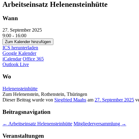
Arbeitseinsatz Helenensteinhütte
Wann
27. September 2025
9:00 - 16:00
Zum Kalender hinzufügen
ICS herunterladen
Google Kalender
iCalendar
Office 365
Outlook Live
Wo
Helenensteinhütte
Zum Helenenstein, Rothenstein, Thüringen
Dieser Beitrag wurde
von
Siegfried Maahs
am
27. September 2025
ve
Beitragsnavigation
←
Arbeitseinsatz Helenensteinhütte
Mitgliederversammlung
→
Veranstaltungen