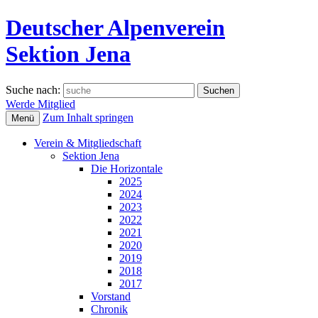
Deutscher Alpenverein
Sektion Jena
Suche nach:
Werde Mitglied
Zum Inhalt springen
Menü
Verein & Mitgliedschaft
Sektion Jena
Die Horizontale
2025
2024
2023
2022
2021
2020
2019
2018
2017
Vorstand
Chronik