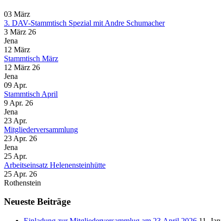
03
März
3. DAV-Stammtisch Spezial mit Andre Schumacher
3 März 26
Jena
12
März
Stammtisch März
12 März 26
Jena
09
Apr.
Stammtisch April
9 Apr. 26
Jena
23
Apr.
Mitgliederversammlung
23 Apr. 26
Jena
25
Apr.
Arbeitseinsatz Helenensteinhütte
25 Apr. 26
Rothenstein
Neueste Beiträge
Einladung zur Mitgliederversammlug am 23.April 2026
11. Ja