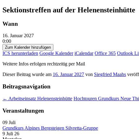
Sektionstreffen auf der Helenensteinhütte
Wann
16. Januar 2027
0:00
Zum Kalender hinzufügen
ICS herunterladen
Google Kalender
iCalendar
Office 365
Outlook Li
Weitere Infos erfolgen rechtzeitig per Mail
Dieser Beitrag wurde am
16. Januar 2027
von
Siegfried Maahs
veröff
Beitragsnavigation
←
Arbeitseinsatz Helenensteinhütte
Hochtouren Grundkurs Neue Thür
Veranstaltungen
09
Juli
Grundkurs Alpines Bergsteigen Silvretta-Gruppe
9 Juli 26