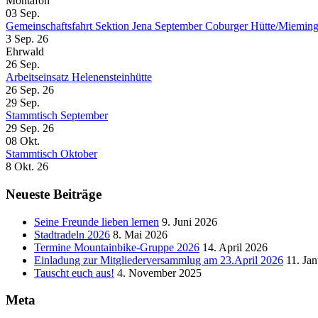
Montafon
03
Sep.
Gemeinschaftsfahrt Sektion Jena September Coburger Hütte/Mieming
3 Sep. 26
Ehrwald
26
Sep.
Arbeitseinsatz Helenensteinhütte
26 Sep. 26
29
Sep.
Stammtisch September
29 Sep. 26
08
Okt.
Stammtisch Oktober
8 Okt. 26
Neueste Beiträge
Seine Freunde lieben lernen
9. Juni 2026
Stadtradeln 2026
8. Mai 2026
Termine Mountainbike-Gruppe 2026
14. April 2026
Einladung zur Mitgliederversammlug am 23.April 2026
11. Ja
Tauscht euch aus!
4. November 2025
Meta