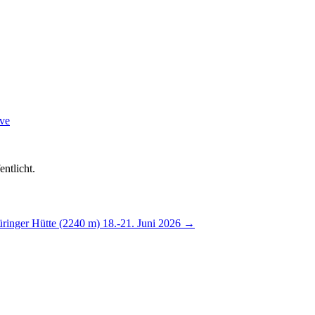
ve
entlicht.
inger Hütte (2240 m) 18.-21. Juni 2026
→