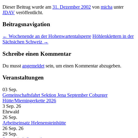
Dieser Beitrag wurde am
31. Dezember 2002
von
micha
unter
JDAV
veröffentlicht.
Beitragsnavigation
←
Wochenende an der Hohenwartentalsperre
Höhlenklettern in der
Sächsichen Schweiz
→
Schreibe einen Kommentar
Du musst
angemeldet
sein, um einen Kommentar abzugeben.
Veranstaltungen
03
Sep.
Gemeinschaftsfahrt Sektion Jena September Coburger
Hütte/Miemingerkette 2026
3 Sep. 26
Ehrwald
26
Sep.
Arbeitseinsatz Helenensteinhütte
26 Sep. 26
29
Sep.