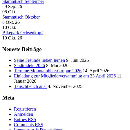
Stammtisch September
29 Sep. 26
08
Okt.
Stammtisch Oktober
8 Okt. 26
10
Okt.
Bikepark Ochsenkopf
10 Okt. 26
Neueste Beiträge
Seine Freunde lieben lernen
9. Juni 2026
Stadtradeln 2026
8. Mai 2026
Termine Mountainbike-Gruppe 2026
14. April 2026
Einladung zur Mitgliederversammlug am 23.April 2026
11.
Januar 2026
Tauscht euch aus!
4. November 2025
Meta
Registrieren
Anmelden
Entries
RSS
Comments
RSS
Impressum & Datenschutz