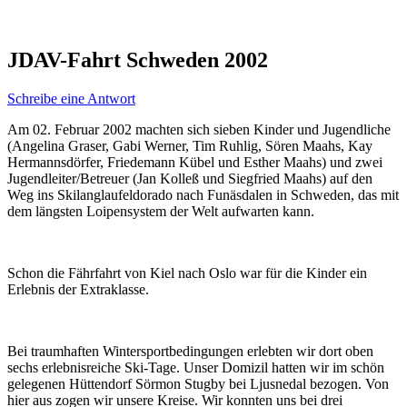
JDAV-Fahrt Schweden 2002
Schreibe eine Antwort
Am 02. Februar 2002 machten sich sieben Kinder und Jugendliche
(Angelina Graser, Gabi Werner, Tim Ruhlig, Sören Maahs, Kay
Hermannsdörfer, Friedemann Kübel und Esther Maahs) und zwei
Jugendleiter/Betreuer (Jan Kolleß und Siegfried Maahs) auf den
Weg ins Skilanglaufeldorado nach Funäsdalen in Schweden, das mit
dem längsten Loipensystem der Welt aufwarten kann.
Schon die Fährfahrt von Kiel nach Oslo war für die Kinder ein
Erlebnis der Extraklasse.
Bei traumhaften Wintersportbedingungen erlebten wir dort oben
sechs erlebnisreiche Ski-Tage. Unser Domizil hatten wir im schön
gelegenen Hüttendorf Sörmon Stugby bei Ljusnedal bezogen. Von
hier aus zogen wir unsere Kreise. Wir konnten uns bei drei