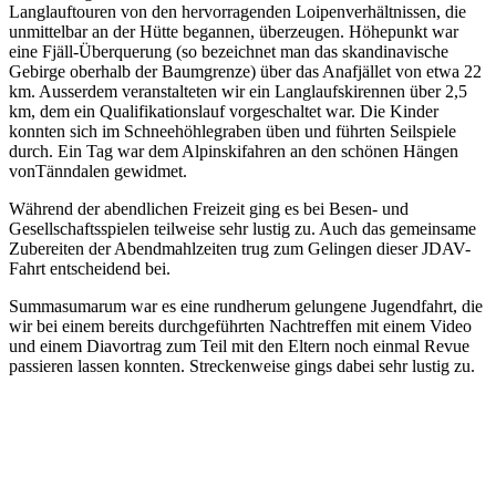
Langlauftouren von den hervorragenden Loipenverhältnissen, die
unmittelbar an der Hütte begannen, überzeugen. Höhepunkt war
eine Fjäll-Überquerung (so bezeichnet man das skandinavische
Gebirge oberhalb der Baumgrenze) über das Anafjället von etwa 22
km. Ausserdem veranstalteten wir ein Langlaufskirennen über 2,5
km, dem ein Qualifikationslauf vorgeschaltet war. Die Kinder
konnten sich im Schneehöhlegraben üben und führten Seilspiele
durch. Ein Tag war dem Alpinskifahren an den schönen Hängen
vonTänndalen gewidmet.
Während der abendlichen Freizeit ging es bei Besen- und
Gesellschaftsspielen teilweise sehr lustig zu. Auch das gemeinsame
Zubereiten der Abendmahlzeiten trug zum Gelingen dieser JDAV-
Fahrt entscheidend bei.
Summasumarum war es eine rundherum gelungene Jugendfahrt, die
wir bei einem bereits durchgeführten Nachtreffen mit einem Video
und einem Diavortrag zum Teil mit den Eltern noch einmal Revue
passieren lassen konnten. Streckenweise gings dabei sehr lustig zu.