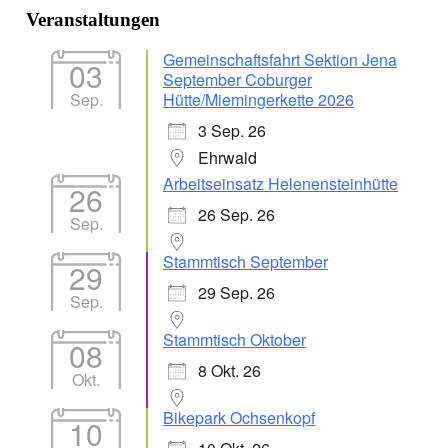
Veranstaltungen
Gemeinschaftsfahrt Sektion Jena
03
September Coburger
Sep.
Hütte/Miemingerkette 2026
3 Sep. 26
Ehrwald
Arbeitseinsatz Helenensteinhütte
26
26 Sep. 26
Sep.
Stammtisch September
29
29 Sep. 26
Sep.
Stammtisch Oktober
08
8 Okt. 26
Okt.
Bikepark Ochsenkopf
10