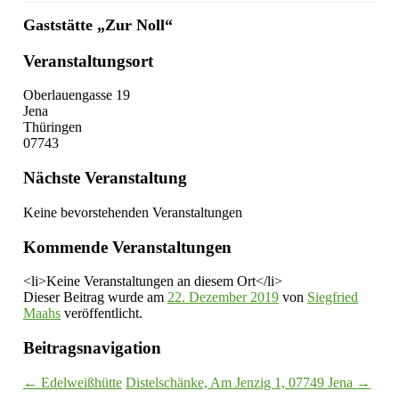
Gaststätte „Zur Noll“
Veranstaltungsort
Oberlauengasse 19
Jena
Thüringen
07743
Nächste Veranstaltung
Keine bevorstehenden Veranstaltungen
Kommende Veranstaltungen
<li>Keine Veranstaltungen an diesem Ort</li>
Dieser Beitrag wurde am
22. Dezember 2019
von
Siegfried
Maahs
veröffentlicht.
Beitragsnavigation
←
Edelweißhütte
Distelschänke, Am Jenzig 1, 07749 Jena
→