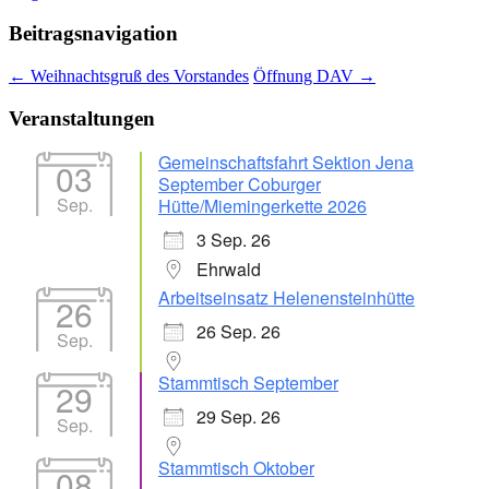
Beitragsnavigation
←
Weihnachtsgruß des Vorstandes
Öffnung DAV
→
Veranstaltungen
Gemeinschaftsfahrt Sektion Jena
03
September Coburger
Sep.
Hütte/Miemingerkette 2026
3 Sep. 26
Ehrwald
Arbeitseinsatz Helenensteinhütte
26
26 Sep. 26
Sep.
Stammtisch September
29
29 Sep. 26
Sep.
Stammtisch Oktober
08